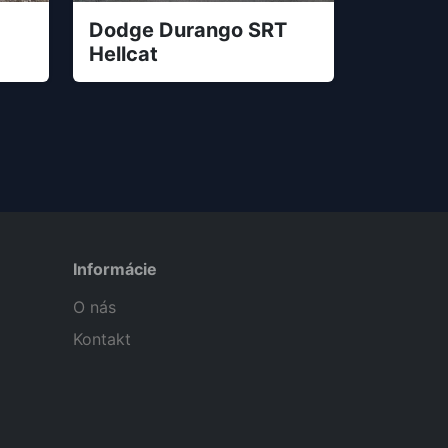
Dodge Durango SRT
Hellcat
Informácie
O nás
Kontakt