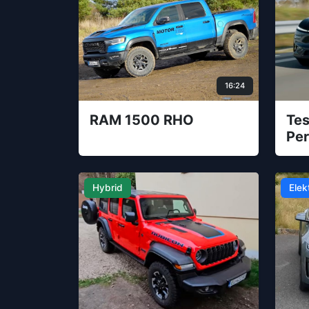
16:24
RAM 1500 RHO
Tes
Pe
Hybrid
Elek