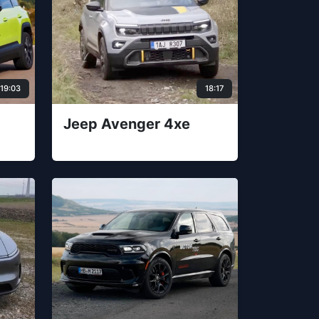
19:03
18:17
Jeep Avenger 4xe