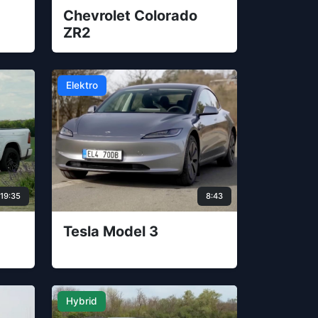
Chevrolet Colorado
ZR2
Elektro
19:35
8:43
Tesla Model 3
Hybrid