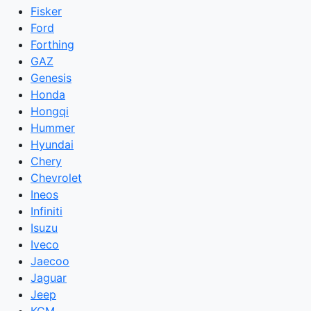
Fisker
Ford
Forthing
GAZ
Genesis
Honda
Hongqi
Hummer
Hyundai
Chery
Chevrolet
Ineos
Infiniti
Isuzu
Iveco
Jaecoo
Jaguar
Jeep