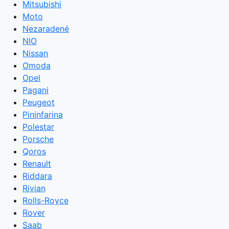
Mitsubishi
Moto
Nezaradené
NIO
Nissan
Omoda
Opel
Pagani
Peugeot
Pininfarina
Polestar
Porsche
Qoros
Renault
Riddara
Rivian
Rolls-Royce
Rover
Saab