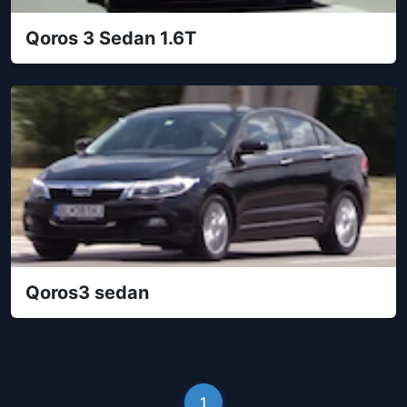
Qoros 3 Sedan 1.6T
Qoros3 sedan
1