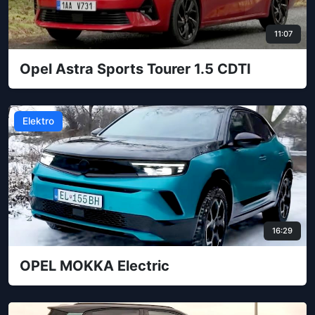
11:07
Opel Astra Sports Tourer 1.5 CDTI
Elektro
16:29
OPEL MOKKA Electric