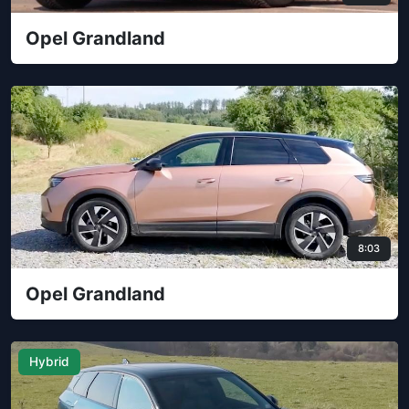
Opel Grandland
8:03
Opel Grandland
Hybrid