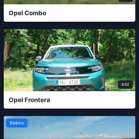
Opel Combo
8:02
Opel Frontera
Elektro