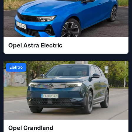
Opel Astra Electric
Elektro
Opel Grandland