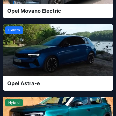
Opel Movano Electric
Elektro
Opel Astra-e
Hybrid