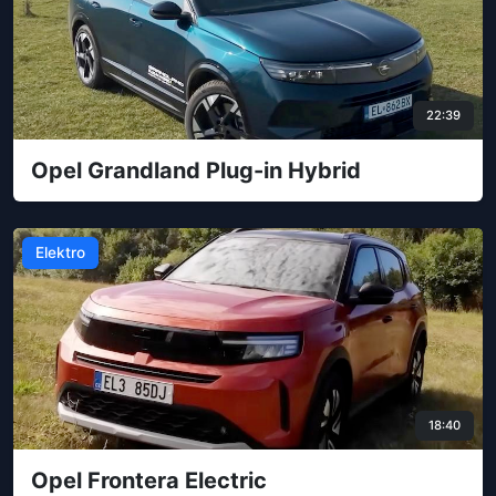
22:39
Opel Grandland Plug-in Hybrid
Elektro
18:40
Opel Frontera Electric