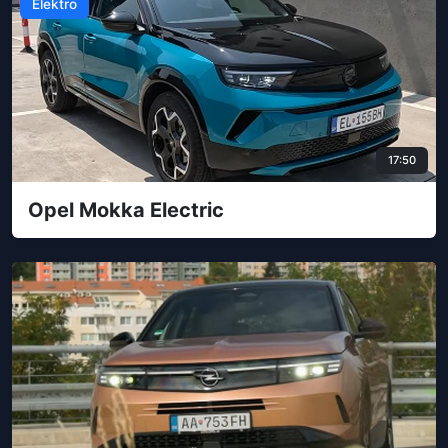
Elektro
17:50
Opel Mokka Electric