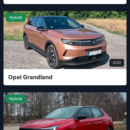
Hybrid
21:21
Opel Grandland
Hybrid