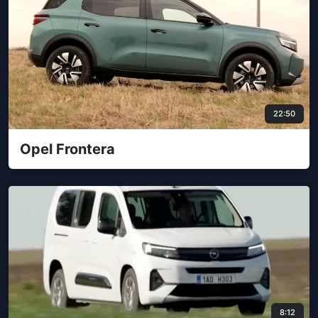
22:50
Opel Frontera
8:12