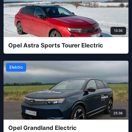
13:36
Opel Astra Sports Tourer Electric
Elektro
25:36
Opel Grandland Electric