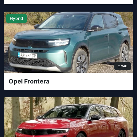
Hybrid
27:40
Opel Frontera