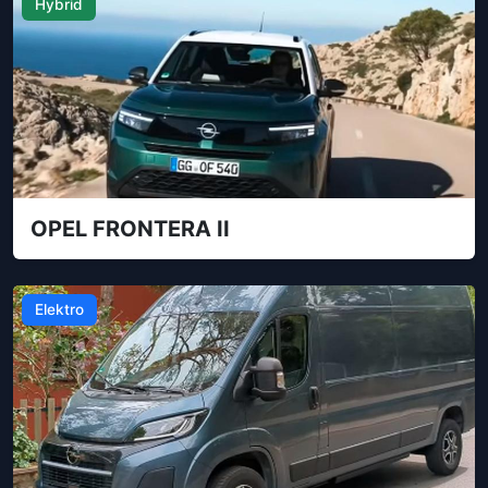
Hybrid
OPEL FRONTERA II
Elektro