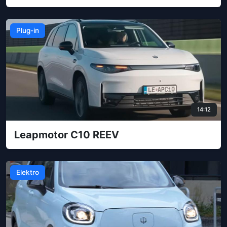
Plug-in
14:12
Leapmotor C10 REEV
Elektro