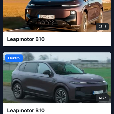
28:11
Leapmotor B10
Elektro
12:27
Leapmotor B10