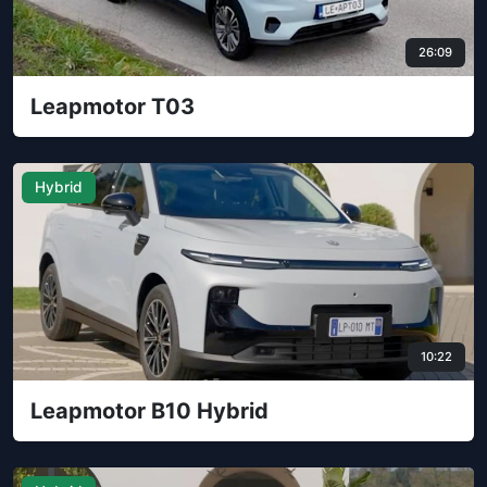
26:09
Leapmotor T03
Hybrid
10:22
Leapmotor B10 Hybrid