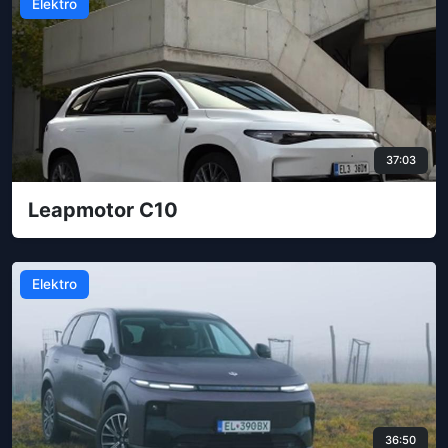
Elektro
37:03
Leapmotor C10
Elektro
36:50