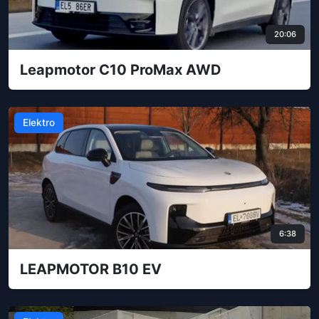
20:06
Leapmotor C10 ProMax AWD
Elektro
6:38
LEAPMOTOR B10 EV