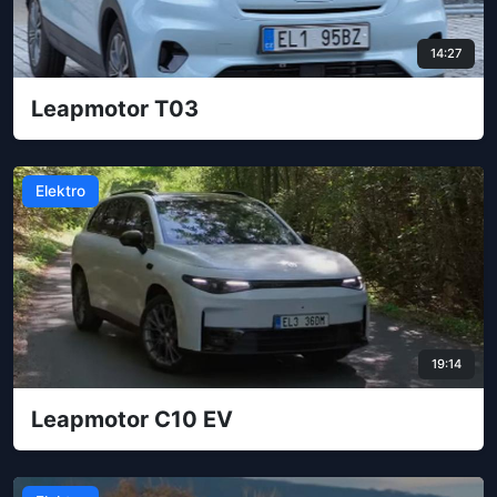
14:27
Leapmotor T03
Elektro
19:14
Leapmotor C10 EV