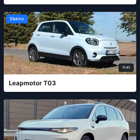
Elektro
11:41
Leapmotor T03