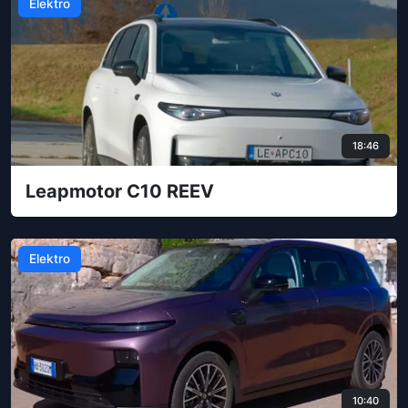
Elektro
18:46
Leapmotor C10 REEV
Elektro
10:40