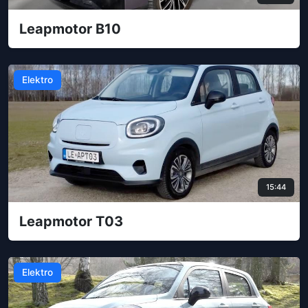
Leapmotor B10
Elektro
15:44
Leapmotor T03
Elektro