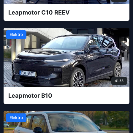
Leapmotor C10 REEV
Elektro
41:53
Leapmotor B10
Elektro