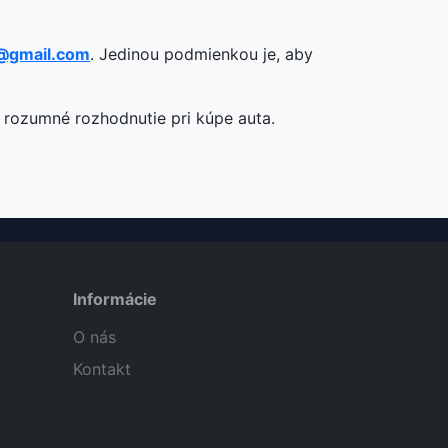
@gmail.com
. Jedinou podmienkou je, aby
ť rozumné rozhodnutie pri kúpe auta.
Informácie
O nás
Kontakt