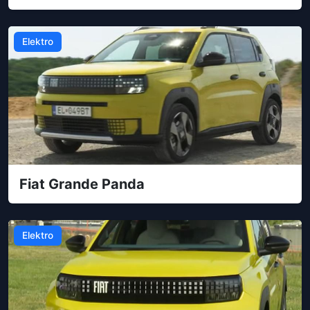
Elektro
Fiat Grande Panda
Elektro