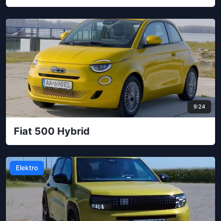
9:24
Fiat 500 Hybrid
Elektro