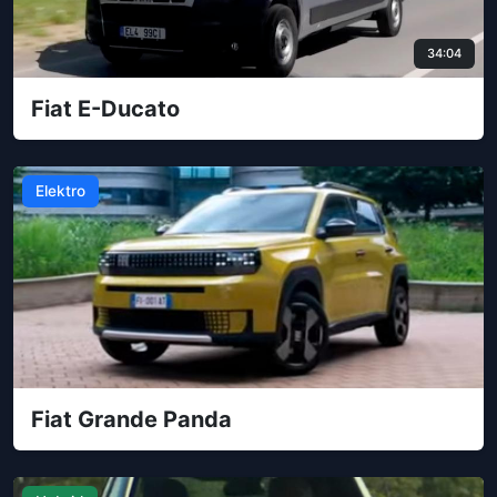
34:04
Fiat E-Ducato
Elektro
Fiat Grande Panda