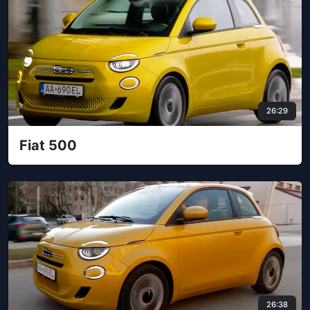
26:29
Fiat 500
26:38