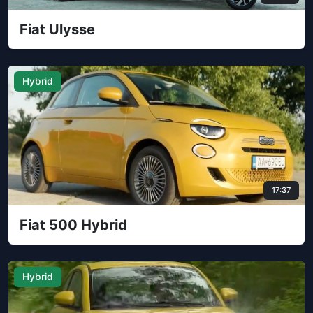
Fiat Ulysse
Hybrid
17:37
Fiat 500 Hybrid
Hybrid