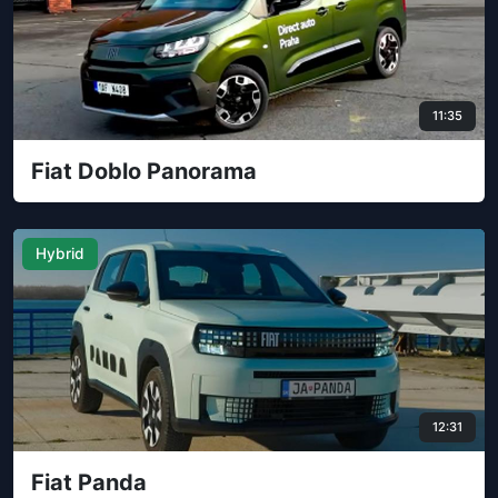
11:35
Fiat Doblo Panorama
Hybrid
12:31
Fiat Panda