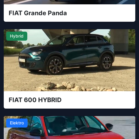
FIAT Grande Panda
Hybrid
FIAT 600 HYBRID
Elektro