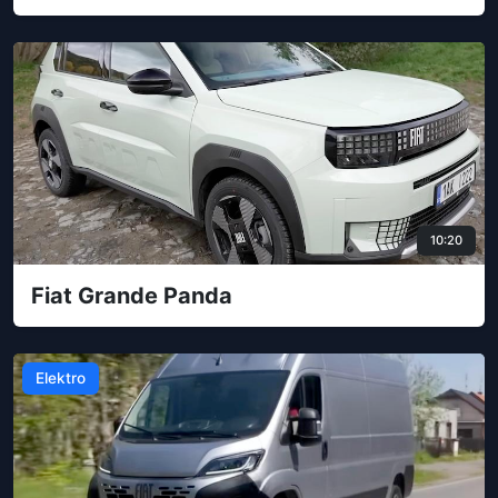
10:20
Fiat Grande Panda
Elektro