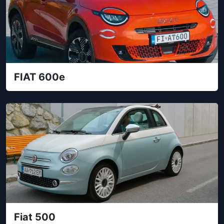
FIAT 600e
Fiat 500