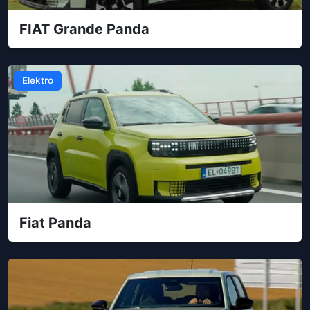
FIAT Grande Panda
Elektro
Fiat Panda