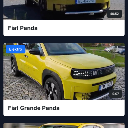
40:52
Fiat Panda
Elektro
9:07
Fiat Grande Panda