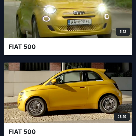
5:12
FIAT 500
28:19
FIAT 500