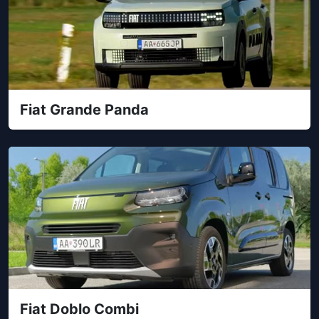
Fiat Grande Panda
Fiat Doblo Combi