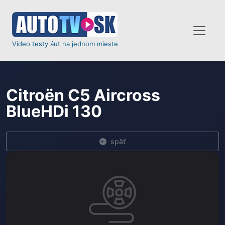
Video testy áut na jednom mieste
Citroën C5 Aircross
BlueHDi 130
späť