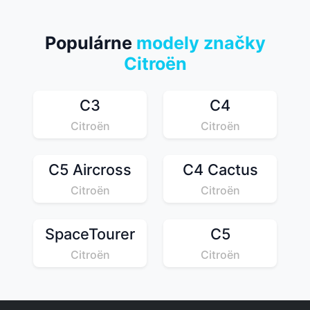
Populárne
modely značky
Citroën
C3
C4
Citroën
Citroën
C5 Aircross
C4 Cactus
Citroën
Citroën
SpaceTourer
C5
Citroën
Citroën