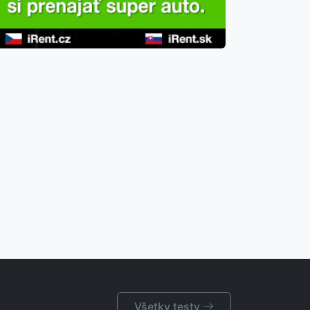
Všetky testy