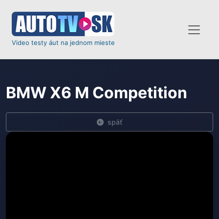
Video testy áut na jednom mieste
BMW X6 M Competition
späť