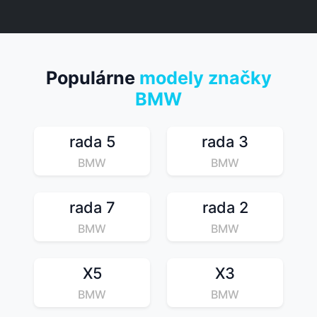
Populárne
modely značky
BMW
rada 5
rada 3
BMW
BMW
rada 7
rada 2
BMW
BMW
X5
X3
BMW
BMW