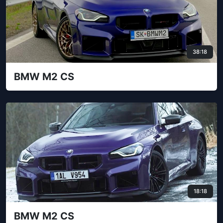
38:18
BMW M2 CS
18:18
BMW M2 CS