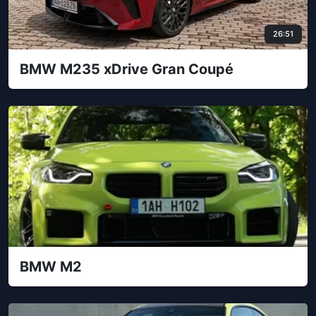
26:51
BMW M235 xDrive Gran Coupé
BMW M2