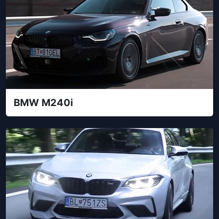
BMW M240i