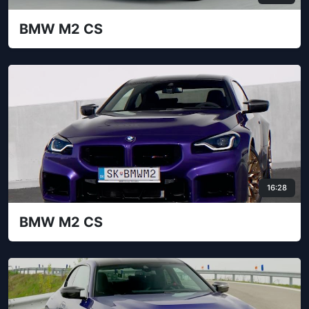
BMW M2 CS
16:28
BMW M2 CS