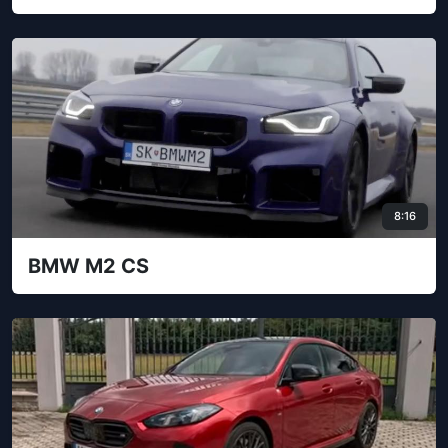
8:16
BMW M2 CS