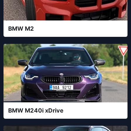
BMW M2
BMW M240i xDrive