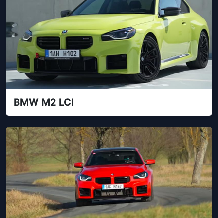
BMW M2 LCI