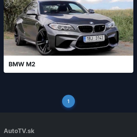
BMW M2
1
AutoTV.sk