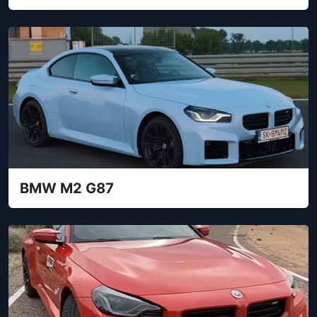
BMW M2 G87