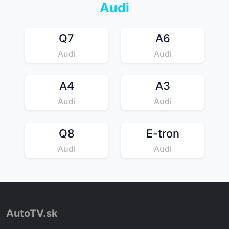
Audi
Q7
A6
Audi
Audi
A4
A3
Audi
Audi
Q8
E-tron
Audi
Audi
AutoTV.sk