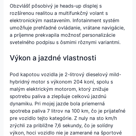
Obzvlášť pôsobivý je heads-up displej s
rozšírenou realitou a multifunkčný volant s
elektronickým nastavením. Infotainment systém
umožňuje prehľadné ovládanie, vrátane navigácie,
a príjemne prekvapila možnosť personalizácie
svetelného podpisu s ôsmimi rôznymi variantmi.
Výkon a jazdné vlastnosti
Pod kapotou vozidla je 2-litrový dieselový mild-
hybridný motor s výkonom 204 koní, spolu s
malým elektrickým motorom, ktorý znižuje
spotrebu paliva a zlepšuje celkovú jazdnú
dynamiku. Pri mojej jazde bola priemerná
spotreba paliva 7 litrov na 100 km, čo je prijateľné
pre vozidlo tejto kategórie. Z nuly na sto km/h
zrýchli za približne 7,6 sekundy, čo je solídny
výkon, hoci vozidlo nie je zamerané na športové