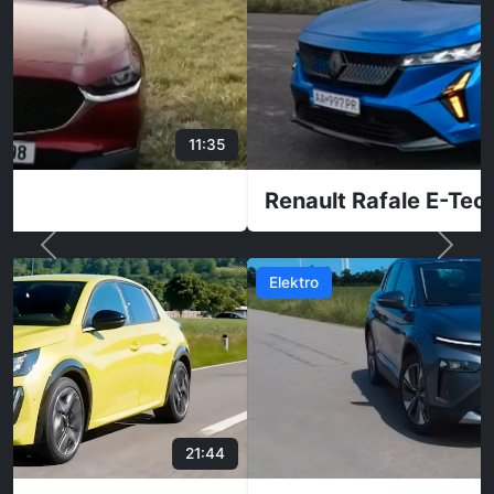
Renault Rafale E-Tech Hybrid
Elektro
33:55