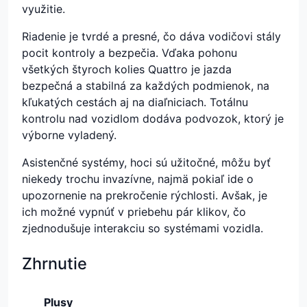
využitie.
Riadenie je tvrdé a presné, čo dáva vodičovi stály
pocit kontroly a bezpečia. Vďaka pohonu
všetkých štyroch kolies Quattro je jazda
bezpečná a stabilná za každých podmienok, na
kľukatých cestách aj na diaľniciach. Totálnu
kontrolu nad vozidlom dodáva podvozok, ktorý je
výborne vyladený.
Asistenčné systémy, hoci sú užitočné, môžu byť
niekedy trochu invazívne, najmä pokiaľ ide o
upozornenie na prekročenie rýchlosti. Avšak, je
ich možné vypnúť v priebehu pár klikov, čo
zjednodušuje interakciu so systémami vozidla.
Zhrnutie
Plusy