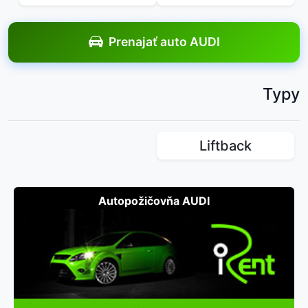
Prenajať auto AUDI
Typy
Liftback
Autopožičovňa AUDI