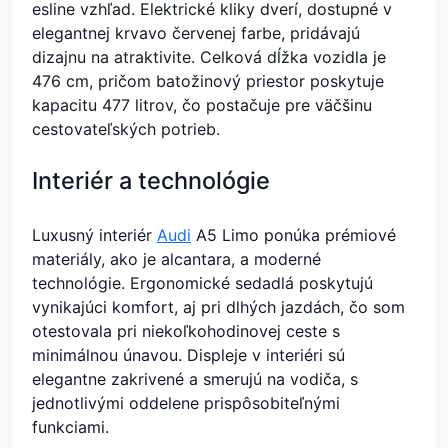
esline vzhľad. Elektrické kliky dverí, dostupné v
elegantnej krvavo červenej farbe, pridávajú
dizajnu na atraktivite. Celková dĺžka vozidla je
476 cm, pričom batožinový priestor poskytuje
kapacitu 477 litrov, čo postačuje pre väčšinu
cestovateľských potrieb.
Interiér a technológie
Luxusný interiér
Audi
A5 Limo ponúka prémiové
materiály, ako je alcantara, a moderné
technológie. Ergonomické sedadlá poskytujú
vynikajúci komfort, aj pri dlhých jazdách, čo som
otestovala pri niekoľkohodinovej ceste s
minimálnou únavou. Displeje v interiéri sú
elegantne zakrivené a smerujú na vodiča, s
jednotlivými oddelene prispôsobiteľnými
funkciami.