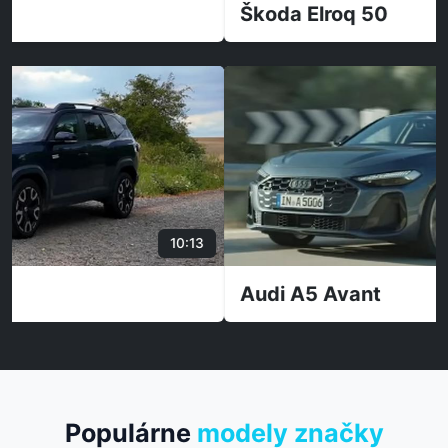
Škoda Elroq 50
Audi A5 Avant
Populárne
modely značky