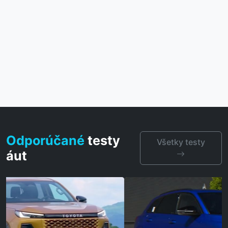
Odporúčané
testy
Všetky testy
áut