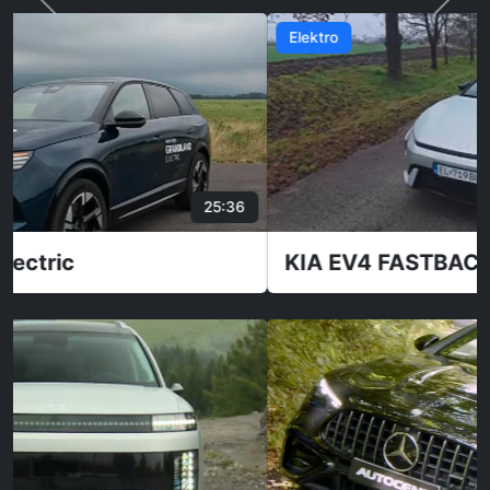
Elektro
4:26
KIA EV4 FASTBACK GT-LINE