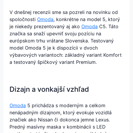
V dnešnej recenzii sme sa pozreli na novinku od
spoločnosti
Omoda
, konkrétne na model 5, ktorý
je niekedy prezentovaný aj ako
Omoda
C5. Táto
značka sa snaží upevniť svoju pozíciu na
európskom trhu vrátane Slovenska. Testovaný
model Omoda 5 je k dispozícii v dvoch
výbavových variantoch: základný variant Komfort
a testovaný špičkový variant Premium.
Dizajn a vonkajší vzhľad
Omoda
5 prichádza s moderným a celkom
nenápadným dizajnom, ktorý evokuje vozidlá
značiek ako Nissan či dokonca jemne Lexus.
Predný masívny maska v kombinácii s LED