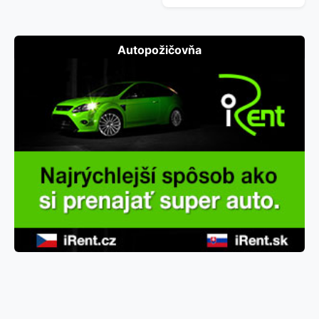
Autopožičovňa