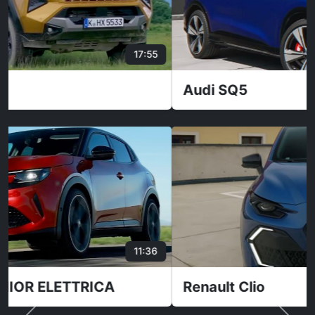
11:39
Audi SQ5
30:45
Renault Clio