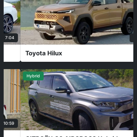
17:05
Toyota Hilux
Hybrid