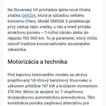
Na Slovenský trh prichádza úplne nová čínska
značka
OMODA
, ktorá je súčasťou veľkého
koncernu Chery. Model OMODA 5 predstavuje
prvý zástup tejto značky u nás a hneď prináša
atraktívnu ponuku – 7-ročnú záruku alebo do
nájazdu 150 000 km. To je parameter, ktorý môže
osloviť tradične konzervatívneho slovenského
zákazníka.
Motorizácia a technika
Pod kapotou testovaného modelu sa ukrýva
preplňovaný 1.6-litrový benzínový štvorvalec s
výkonom približne 147 kW a krútiacim momentom
210 Nm. Motor je spojený so 7-stupňovou
dvojspojkovou automatickou prevodovkou. Táto
kombinácia ponúka zaujímavú alternatívu pre