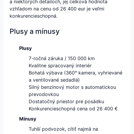
a niektorých detailoch, jej celková hodnota
vzhľadom na cenu od 26 400 eur je veľmi
konkurencieschopná.
Plusy a mínusy
Plusy
7-ročná záruka / 150 000 km
Kvalitne spracovaný interiér
Bohatá výbava (360° kamera, vyhrievané
a ventilované sedadlá)
Silný benzínový motor s automatickou
prevodovkou
Dostatočný priestor pre posádku
Konkurencieschopná cena od 26 400 €
Mínusy
Tuhší podvozok, cítiť najmä na