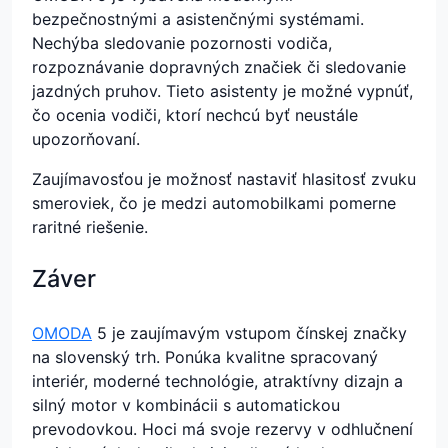
bezpečnostnými a asistenčnými systémami.
Nechýba sledovanie pozornosti vodiča,
rozpoznávanie dopravných značiek či sledovanie
jazdných pruhov. Tieto asistenty je možné vypnúť,
čo ocenia vodiči, ktorí nechcú byť neustále
upozorňovaní.
Zaujímavosťou je možnosť nastaviť hlasitosť zvuku
smeroviek, čo je medzi automobilkami pomerne
raritné riešenie.
Záver
OMODA
5 je zaujímavým vstupom čínskej značky
na slovenský trh. Ponúka kvalitne spracovaný
interiér, moderné technológie, atraktívny dizajn a
silný motor v kombinácii s automatickou
prevodovkou. Hoci má svoje rezervy v odhlučnení