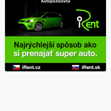
Autopožičovňa