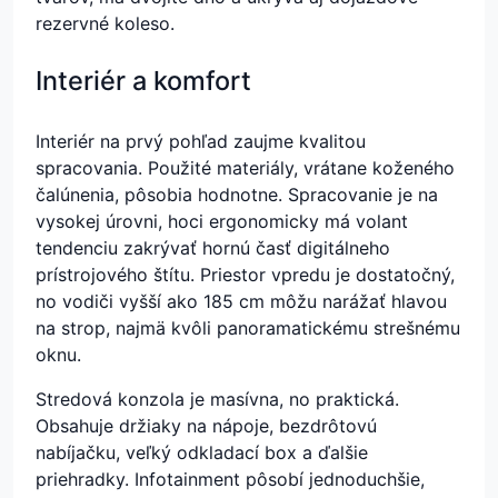
rezervné koleso.
Interiér a komfort
Interiér na prvý pohľad zaujme kvalitou
spracovania. Použité materiály, vrátane koženého
čalúnenia, pôsobia hodnotne. Spracovanie je na
vysokej úrovni, hoci ergonomicky má volant
tendenciu zakrývať hornú časť digitálneho
prístrojového štítu. Priestor vpredu je dostatočný,
no vodiči vyšší ako 185 cm môžu narážať hlavou
na strop, najmä kvôli panoramatickému strešnému
oknu.
Stredová konzola je masívna, no praktická.
Obsahuje držiaky na nápoje, bezdrôtovú
nabíjačku, veľký odkladací box a ďalšie
priehradky. Infotainment pôsobí jednoduchšie,