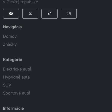
v Českej republike
Navigácia
Domov
Značky
Kategórie
Elektrické autá
Hybridné autá
SUV
Športové autá
Informácie