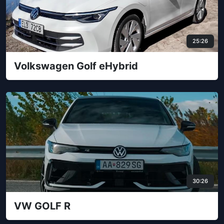
25:26
Volkswagen Golf eHybrid
30:26
VW GOLF R