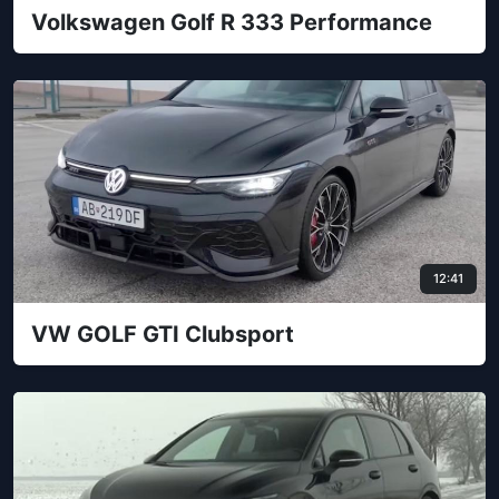
Volkswagen Golf R 333 Performance
12:41
VW GOLF GTI Clubsport