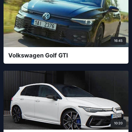
16:45
Volkswagen Golf GTI
10:20