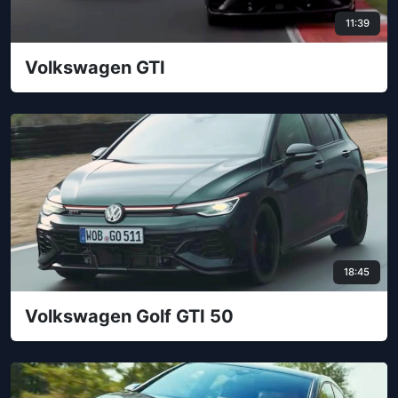
11:39
Volkswagen GTI
18:45
Volkswagen Golf GTI 50