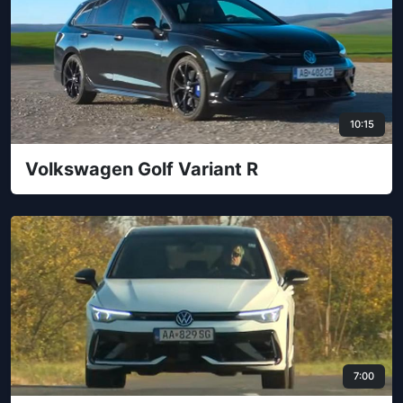
10:15
Volkswagen Golf Variant R
7:00