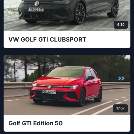
6:30
VW GOLF GTI CLUBSPORT
17:07
Golf GTI Edition 50