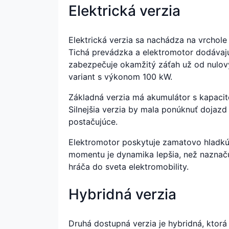
Elektrická verzia
Elektrická verzia sa nachádza na vrchole
Tichá prevádzka a elektromotor dodáva
zabezpečuje okamžitý záťah už od nulo
variant s výkonom 100 kW.
Základná verzia má akumulátor s kapaci
Silnejšia verzia by mala ponúknuť dojaz
postačujúce.
Elektromotor poskytuje zamatovo hladkú
momentu je dynamika lepšia, než naznačuj
hráča do sveta elektromobility.
Hybridná verzia
Druhá dostupná verzia je hybridná, ktorá