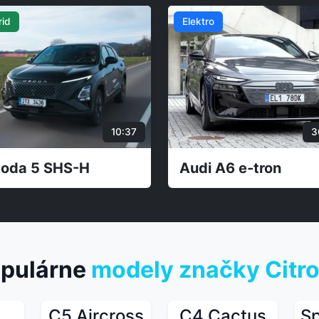
Plug-in
15:27
ŠKODA Kamiq
BYD Sealion 5 DM
pulárne
modely značky Citr
C5 Aircross
C4 Cactus
S