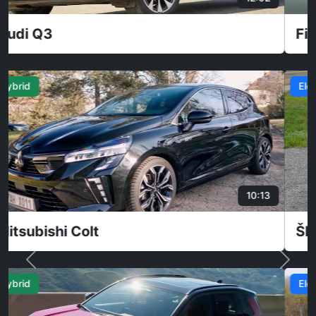
Fiat Panda
Elektro
26:42
Škoda Elroq 60
Elektro