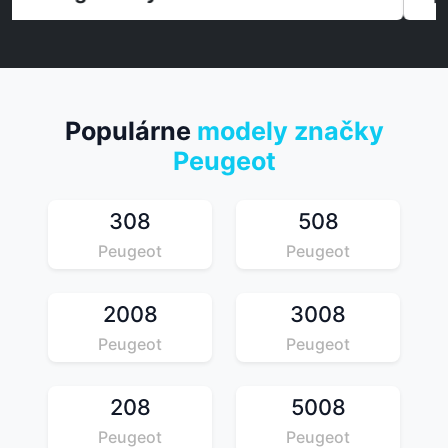
Populárne
modely značky
Peugeot
308
508
Peugeot
Peugeot
2008
3008
Peugeot
Peugeot
208
5008
Peugeot
Peugeot