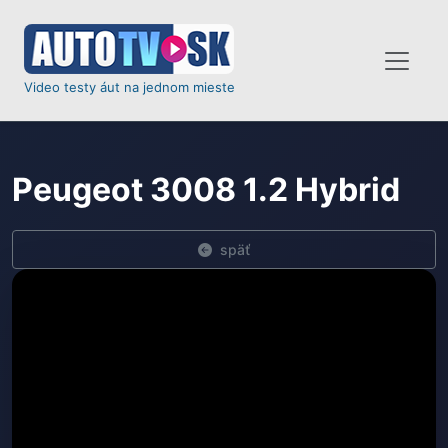
Video testy áut na jednom mieste
Peugeot 3008 1.2 Hybrid
späť