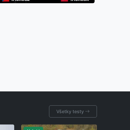
Všetky testy