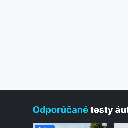
Odporúčané
testy áu