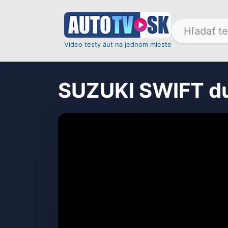
Video testy áut na jednom mieste
SUZUKI SWIFT d