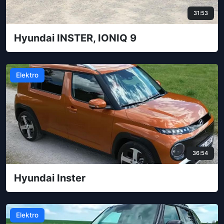
31:53
Hyundai INSTER, IONIQ 9
Elektro
36:54
Hyundai Inster
Elektro