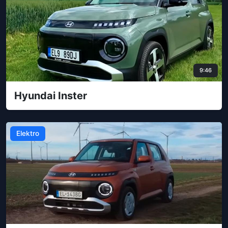
9:46
Hyundai Inster
Elektro