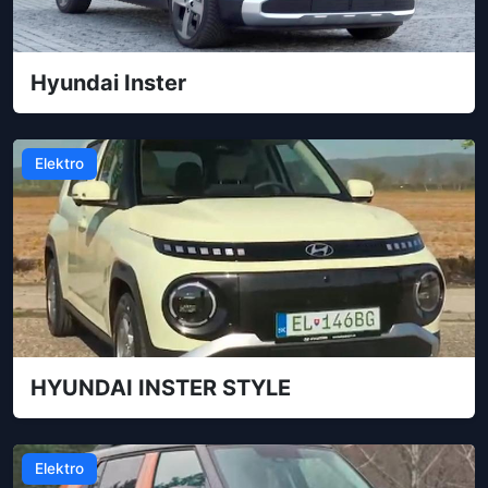
Hyundai Inster
Elektro
HYUNDAI INSTER STYLE
Elektro