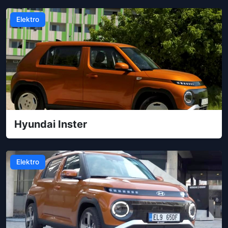
Elektro
Hyundai Inster
Elektro