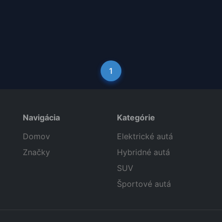
1
Navigácia
Kategórie
Domov
Elektrické autá
Značky
Hybridné autá
SUV
Športové autá