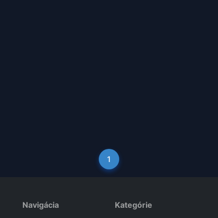
1
Navigácia
Kategórie