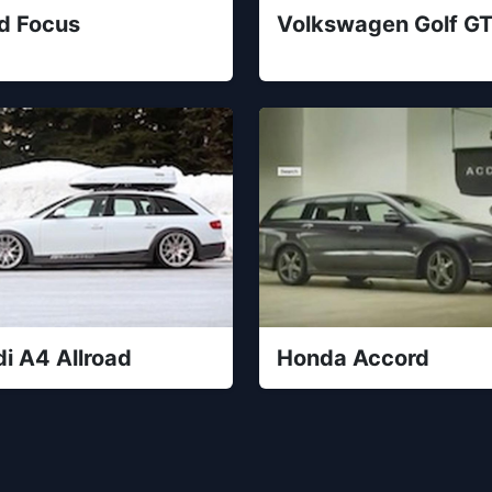
d Focus
Volkswagen Golf GT
i A4 Allroad
Honda Accord