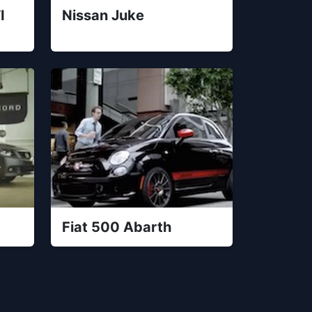
I
Nissan Juke
Fiat 500 Abarth